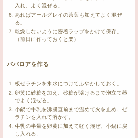
入れ、よく混ぜる。
あればアールグレイの茶葉も加えてよく混ぜ
る。
乾燥しないように密着ラップをかけて保存。
（前日に作っておくと楽）
ババロアを作る
板ゼラチンを氷水につけてふやかしておく。
卵黄に砂糖を加え、砂糖が溶けるまで泡立て器
でよく混ぜる。
小鍋で牛乳を沸騰直前まで温めて火を止め、ゼ
ラチンを入れて溶かす。
牛乳の半量を卵黄に加えて軽く混ぜ、小鍋に戻
し入れる。