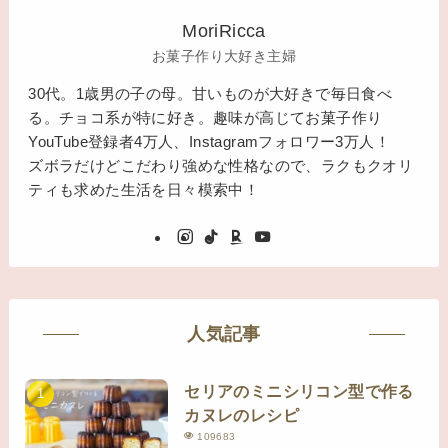
MoriRicca
お菓子作り大好き主婦
30代。1歳男の子の母。甘いものが大好きで毎日食べ
る。チョコ系が特に好き。趣味が高じてお菓子作り
YouTube登録者4万人、Instagramフォロワー3万人！
ズボラだけどこだわり強めな性格なので、ラクもクオリ
ティも求めた生活を日々模索中！
人気記事
セリアのミニシリコン型で作る
カヌレのレシピ
109683