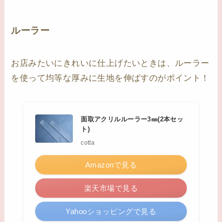
ルーラー
お店みたいにきれいに仕上げたいときは、ルーラー
を使って均等な厚みに生地を伸ばすのがポイント！
面取アクリルルーラー3㎜(2本セッ
ト)
cotta
Amazonで見る
楽天市場で見る
Yahooショッピングで見る