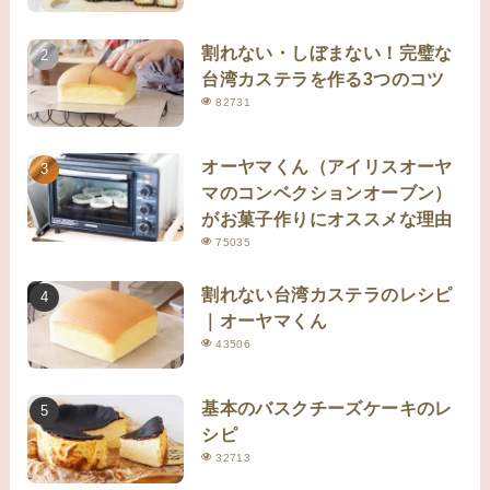
割れない・しぼまない！完璧な
台湾カステラを作る3つのコツ
82731
オーヤマくん（アイリスオーヤ
マのコンベクションオーブン）
がお菓子作りにオススメな理由
75035
割れない台湾カステラのレシピ
｜オーヤマくん
43506
基本のバスクチーズケーキのレ
シピ
32713