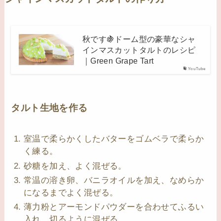
秋です🍇ドーム型の豪華なシャ
インマスカットタルトのレシピ
｜Green Grape Tart
YouTube
タルト生地を作る
室温で柔らかくしたバターをゴムベラで柔らか
く練る。
砂糖を加え、よく混ぜる。
常温の溶き卵、バニラオイルを加え、なめらか
になるまでよく混ぜる。
薄力粉とアーモンドパウダーを合わせてふるい
入れ、切るように混ぜる。