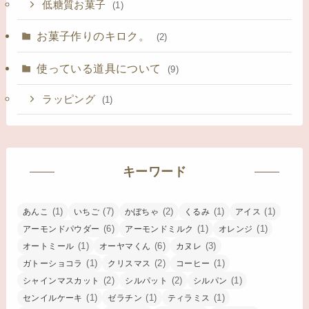
低糖質お菓子
(1)
お菓子作りのキロク。
(2)
使っている道具について
(9)
ラッピング
(1)
キーワード
(1)
(7)
(2)
(1)
(1)
あんこ
いちご
かぼちゃ
くるみ
アイス
(6)
(1)
(1)
アーモンドパウダー
アーモンドミルク
オレンジ
(1)
(6)
(3)
オートミール
オーヤマくん
カヌレ
(1)
(2)
(1)
ガトーショコラ
クリスマス
コーヒー
(2)
(2)
(1)
シャインマスカット
シルパット
シルパン
(1)
(1)
(1)
センイルケーキ
ゼラチン
ティラミス