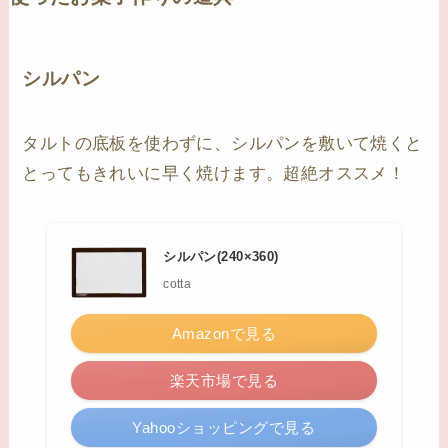
シルパン
タルトの底板を使わずに、シルパンを敷いて焼くと
とってもきれいに早く焼けます。超絶オススメ！
シルパン(240×360)
cotta
Amazonで見る
楽天市場で見る
Yahooショッピングで見る