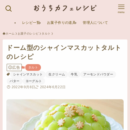
menu
レシピ一覧
お菓子作りの道具
管理人について
ホーム
お菓子のレシピ
タルト
ドーム型のシャインマスカットタルト
のレシピ
広告
タルト
シャインマスカット
生クリーム
牛乳
アーモンドパウダー
バター
ヨーグルト
2022年9月8日
2024年6月22日