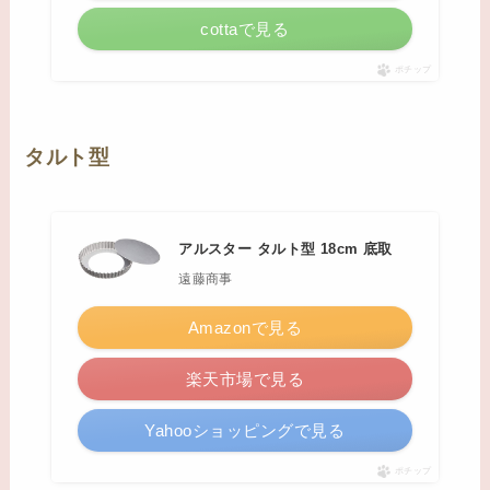
cottaで見る
ポチップ
タルト型
アルスター タルト型 18cm 底取
遠藤商事
Amazonで見る
楽天市場で見る
Yahooショッピングで見る
ポチップ