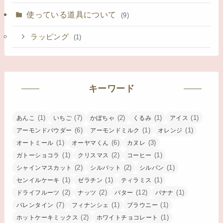
使っている道具について
(9)
ラッピング
(1)
キーワード
(1)
(7)
(2)
(1)
(1)
あんこ
いちご
かぼちゃ
くるみ
アイス
(6)
(1)
(1)
アーモンドパウダー
アーモンドミルク
オレンジ
(1)
(6)
(3)
オートミール
オーヤマくん
カヌレ
(1)
(2)
(1)
ガトーショコラ
クリスマス
コーヒー
(2)
(2)
(1)
シャインマスカット
シルパット
シルパン
(1)
(1)
(1)
センイルケーキ
ゼラチン
ティラミス
(2)
(2)
(12)
(1)
ドライフルーツ
ナッツ
バター
バナナ
(7)
(1)
(1)
バレンタイン
フィナンシェ
ブラウニー
(2)
(1)
ホットケーキミックス
ホワイトチョコレート