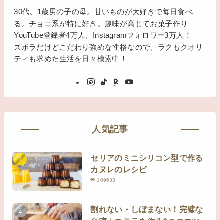
30代。1歳男の子の母。甘いものが大好きで毎日食べ
る。チョコ系が特に好き。趣味が高じてお菓子作り
YouTube登録者4万人、Instagramフォロワー3万人！
ズボラだけどこだわり強めな性格なので、ラクもクオリ
ティも求めた生活を日々模索中！
人気記事
セリアのミニシリコン型で作る
カヌレのレシピ
109683
割れない・しぼまない！完璧な