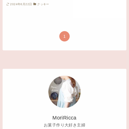
2024年6月22日
クッキー
1
MoriRicca
お菓子作り大好き主婦