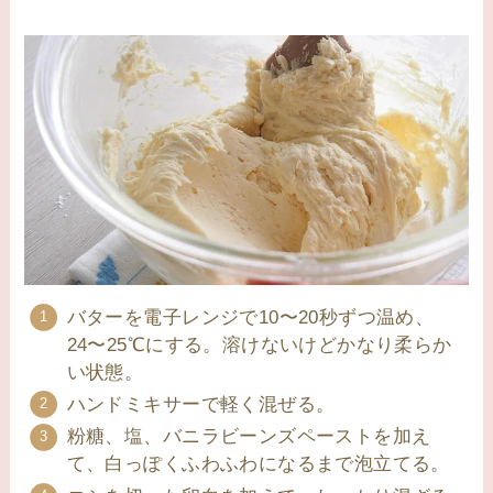
バターを電子レンジで10〜20秒ずつ温め、
24〜25℃にする。溶けないけどかなり柔らか
い状態。
ハンドミキサーで軽く混ぜる。
粉糖、塩、バニラビーンズペーストを加え
て、白っぽくふわふわになるまで泡立てる。