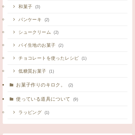
和菓子
(3)
パンケーキ
(2)
シュークリーム
(2)
パイ生地のお菓子
(2)
チョコレートを使ったレシピ
(1)
低糖質お菓子
(1)
お菓子作りのキロク。
(2)
使っている道具について
(9)
ラッピング
(1)