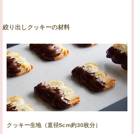
絞り出しクッキーの材料
クッキー生地（直径5cm約30枚分）