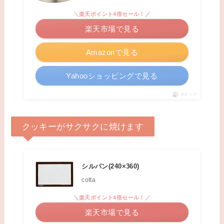
＼楽天ポイント4倍セール！／
楽天市場で見る
Amazonで見る
Yahooショッピングで見る
ポチップ
クッキーがサクサクに焼けます
シルパン(240×360)
cotta
＼楽天ポイント4倍セール！／
楽天市場で見る