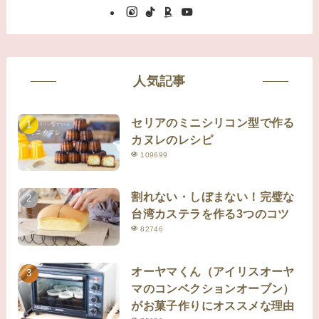
人気記事
セリアのミニシリコン型で作る
カヌレのレシピ
109699
割れない・しぼまない！完璧な
台湾カステラを作る3つのコツ
82746
オーヤマくん（アイリスオーヤ
マのコンベクションオーブン）
がお菓子作りにオススメな理由