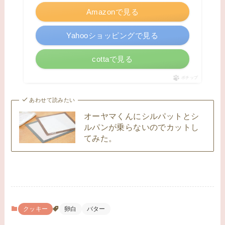
Amazonで見る
Yahooショッピングで見る
cottaで見る
ポチップ
あわせて読みたい
オーヤマくんにシルパットとシ
ルパンが乗らないのでカットし
てみた。
クッキー
卵白
バター