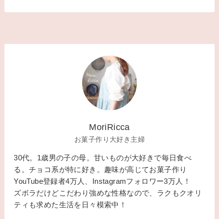
MoriRicca
お菓子作り大好き主婦
30代。1歳男の子の母。甘いものが大好きで毎日食べ
る。チョコ系が特に好き。趣味が高じてお菓子作り
YouTube登録者4万人、Instagramフォロワー3万人！
ズボラだけどこだわり強めな性格なので、ラクもクオリ
ティも求めた生活を日々模索中！