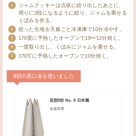
ジャムクッキーは点状に絞り出したあとに、
周りに2段になるように絞り、ジャムを乗せる
くぼみを作る。
絞った生地を天板ごと冷凍庫で10分冷やす。
170度に予熱したオーブンで10〜12分焼く。
一度取り出し、くぼみにジャムを乗せる。
170℃に予熱したオーブンで10分焼く。
8切の星口金を使いました
花型8切 No. 8 日本製
遠藤商事