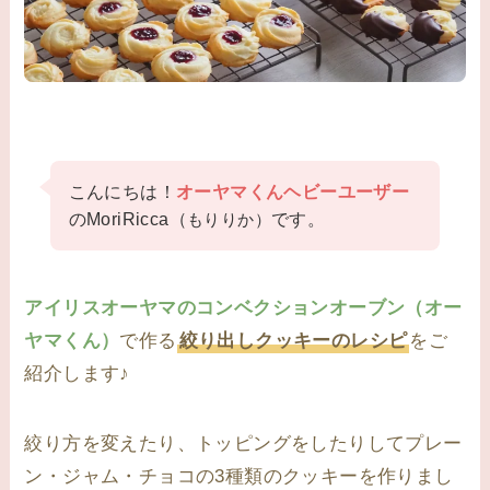
こんにちは！
オーヤマくんヘビーユーザー
のMoriRicca（
です。
もりりか）
アイリスオーヤマのコンベクションオーブン（オー
ヤマくん）
で作る
絞り出しクッキーのレシピ
をご
紹介します♪
絞り方を変えたり、トッピングをしたりしてプレー
ン・ジャム・チョコの3種類のクッキーを作りまし