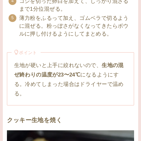
コシを切った卵白を加えて、しっかり混ざる
まで1分位混ぜる。
薄力粉をふるって加え、ゴムベラで切るよう
に混ぜる。粉っぽさがなくなってきたらボウ
ルに押し付けるようにしてまとめる。
ポイント
生地が硬いと上手に絞れないので、
生地の混
ぜ終わりの温度が23〜24℃
になるようにす
る。冷めてしまった場合はドライヤーで温め
る。
クッキー生地を焼く