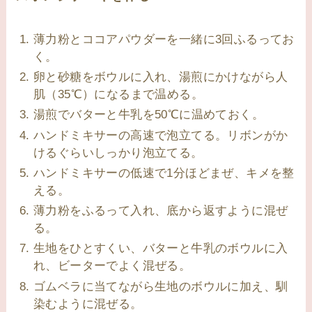
薄力粉とココアパウダーを一緒に3回ふるってお
く。
卵と砂糖をボウルに入れ、湯煎にかけながら人
肌（35℃）になるまで温める。
湯煎でバターと牛乳を50℃に温めておく。
ハンドミキサーの高速で泡立てる。リボンがか
けるぐらいしっかり泡立てる。
ハンドミキサーの低速で1分ほどまぜ、キメを整
える。
薄力粉をふるって入れ、底から返すように混ぜ
る。
生地をひとすくい、バターと牛乳のボウルに入
れ、ビーターでよく混ぜる。
ゴムベラに当てながら生地のボウルに加え、馴
染むように混ぜる。