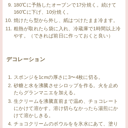
180℃に予熱したオーブンで17分焼く。続けて
160℃に下げ、10分焼く。
焼けたら型から外し、紙はつけたまま冷ます。
粗熱が取れたら袋に入れ、冷蔵庫で1時間以上冷
やす。（できれば前日に作っておくと良い）
デコレーション
スポンジを1cmの厚さに3〜4枚に切る。
砂糖と水を沸騰させシロップを作る。火を止め
たらグランマニエを加える。
生クリームを沸騰直前まで温め、チョコレート
にかけて溶かす。溶け切らなかったら湯煎にか
けて溶かしきる。
チョコクリームのボウルをを氷水にあて、塗り