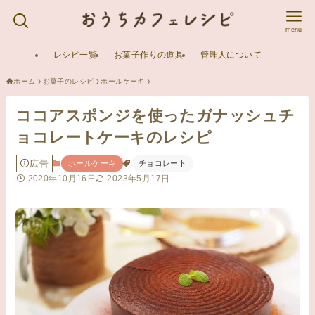
menu
レシピ一覧
お菓子作りの道具
管理人について
ホーム
お菓子のレシピ
ホールケーキ
ココアスポンジを使ったガナッシュチ
ョコレートケーキのレシピ
広告
ホールケーキ
チョコレート
2020年10月16日
2023年5月17日