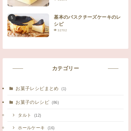
基本のバスクチーズケーキのレ
シピ
32702
カテゴリー
お菓子レシピまとめ
(1)
お菓子のレシピ
(86)
タルト
(12)
ホールケーキ
(16)