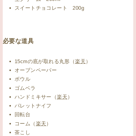
スイートチョコレート
200g
必要な道具
15cmの底が取れる丸形（
楽天
）
オーブンペーパー
ボウル
ゴムベラ
ハンドミキサー（
楽天
）
パレットナイフ
回転台
コーム（
楽天
）
茶こし