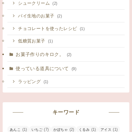
シュークリーム
(2)
パイ生地のお菓子
(2)
チョコレートを使ったレシピ
(1)
低糖質お菓子
(1)
お菓子作りのキロク。
(2)
使っている道具について
(9)
ラッピング
(1)
キーワード
(1)
(7)
(2)
(1)
(1)
あんこ
いちご
かぼちゃ
くるみ
アイス