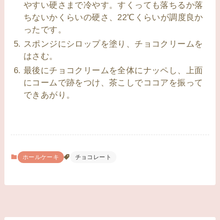
やすい硬さまで冷やす。すくっても落ちるか落
ちないかくらいの硬さ、22℃くらいが調度良か
ったです。
スポンジにシロップを塗り、チョコクリームを
はさむ。
最後にチョコクリームを全体にナッペし、上面
にコームで跡をつけ、茶こしでココアを振って
できあがり。
ホールケーキ
チョコレート