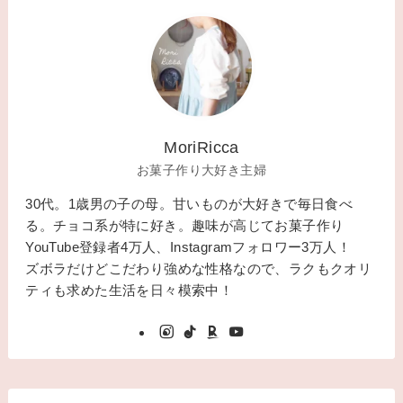
MoriRicca
お菓子作り大好き主婦
30代。1歳男の子の母。甘いものが大好きで毎日食べ
る。チョコ系が特に好き。趣味が高じてお菓子作り
YouTube登録者4万人、Instagramフォロワー3万人！
ズボラだけどこだわり強めな性格なので、ラクもクオリ
ティも求めた生活を日々模索中！